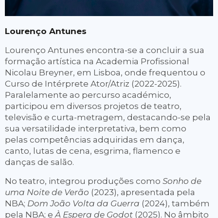
Lourenço Antunes
Lourenço Antunes encontra-se a concluir a sua
formação artística na Academia Profissional
Nicolau Breyner, em Lisboa, onde frequentou o
Curso de Intérprete Ator/Atriz (2022-2025).
Paralelamente ao percurso académico,
participou em diversos projetos de teatro,
televisão e curta-metragem, destacando-se pela
sua versatilidade interpretativa, bem como
pelas competências adquiridas em dança,
canto, lutas de cena, esgrima, flamenco e
danças de salão.
No teatro, integrou produções como
Sonho de
uma Noite de Verão
(2023), apresentada pela
NBA;
Dom João Volta da Guerra
(2024), também
pela NBA; e
À Espera de Godot
(2025). No âmbito