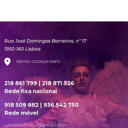
Rua José Domingos Barreiros, nº 17
1950-160 Lisboa
VER NO GOOGLE MAPS
218 861 799 | 218 871 526
Rede fixa nacional
918 509 882 | 936 542 750
Rede móvel
universo9azul@gmail.com