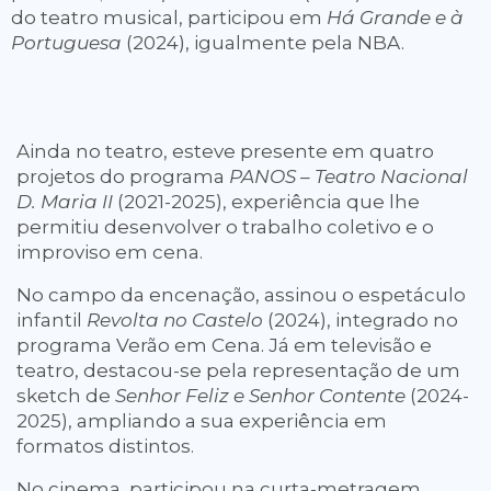
do teatro musical, participou em
Há Grande e à
Portuguesa
(2024), igualmente pela NBA.
Ainda no teatro, esteve presente em quatro
projetos do programa
PANOS – Teatro Nacional
D. Maria II
(2021-2025), experiência que lhe
permitiu desenvolver o trabalho coletivo e o
improviso em cena.
No campo da encenação, assinou o espetáculo
infantil
Revolta no Castelo
(2024), integrado no
programa Verão em Cena. Já em televisão e
teatro, destacou-se pela representação de um
sketch de
Senhor Feliz e Senhor Contente
(2024-
2025), ampliando a sua experiência em
formatos distintos.
No cinema, participou na curta-metragem