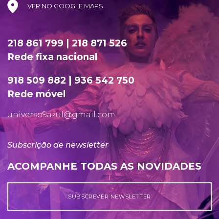
VER NO GOOGLE MAPS
218 861 799 | 218 871 526
Rede fixa nacional
918 509 882 | 936 542 750
Rede móvel
universo9azul@gmail.com
Subscrição de newsletter
ACOMPANHE TODAS AS NOVIDADES
SUBSCREVER NEWSLETTER