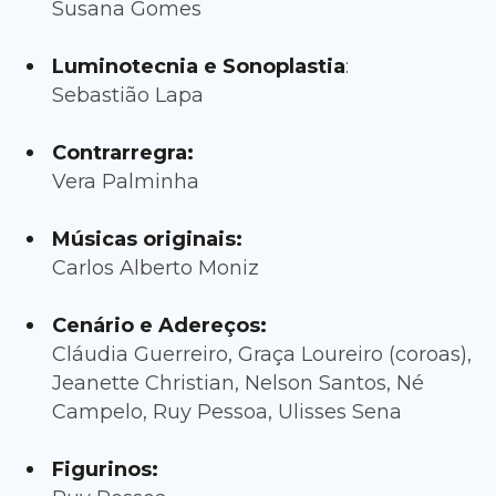
Susana Gomes
Luminotecnia e Sonoplastia
:
Sebastião Lapa
Contrarregra:
Vera Palminha
Músicas originais:
Carlos Alberto Moniz
Cenário e Adereços:
Cláudia Guerreiro, Graça Loureiro (coroas),
Jeanette Christian, Nelson Santos, Né
Campelo, Ruy Pessoa, Ulisses Sena
Figurinos: