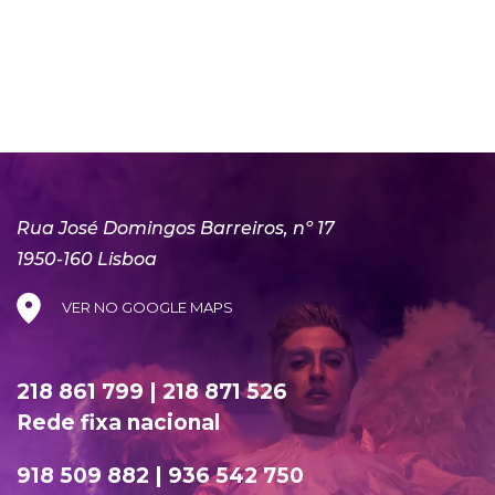
Rua José Domingos Barreiros, nº 17
1950-160 Lisboa
VER NO GOOGLE MAPS
218 861 799 | 218 871 526
Rede fixa nacional
918 509 882 | 936 542 750