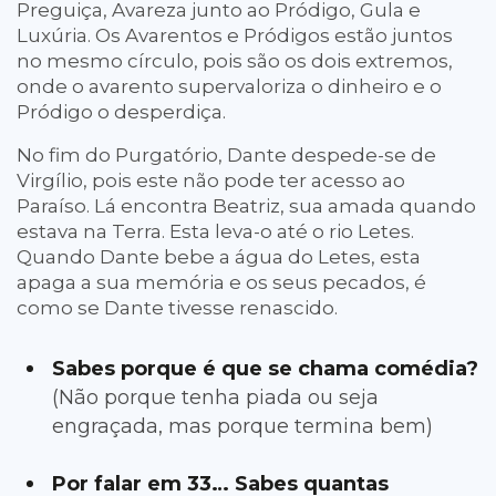
Preguiça, Avareza junto ao Pródigo, Gula e
Luxúria. Os Avarentos e Pródigos estão juntos
no mesmo círculo, pois são os dois extremos,
onde o avarento supervaloriza o dinheiro e o
Pródigo o desperdiça.
No fim do Purgatório, Dante despede-se de
Virgílio, pois este não pode ter acesso ao
Paraíso. Lá encontra Beatriz, sua amada quando
estava na Terra. Esta leva-o até o rio Letes.
Quando Dante bebe a água do Letes, esta
apaga a sua memória e os seus pecados, é
como se Dante tivesse renascido.
Sabes porque é que se chama comédia?
(Não porque tenha piada ou seja
engraçada, mas porque termina bem)
Por falar em 33… Sabes quantas