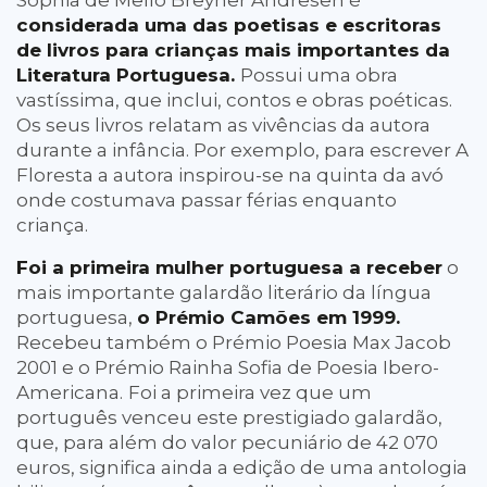
Sophia de Mello Breyner Andresen é
considerada uma das poetisas e escritoras
de livros para crianças mais importantes da
Literatura Portuguesa.
Possui uma obra
vastíssima, que inclui, contos e obras poéticas.
Os seus livros relatam as vivências da autora
durante a infância. Por exemplo, para escrever A
Floresta a autora inspirou-se na quinta da avó
onde costumava passar férias enquanto
criança.
Foi a primeira mulher portuguesa a receber
o
mais importante galardão literário da língua
portuguesa,
o Prémio Camões em 1999.
Recebeu também o Prémio Poesia Max Jacob
2001 e o Prémio Rainha Sofia de Poesia Ibero-
Americana.
Foi a primeira vez que um
português venceu este prestigiado galardão,
que, para além do valor pecuniário de 42 070
euros, significa ainda a edição de uma antologia