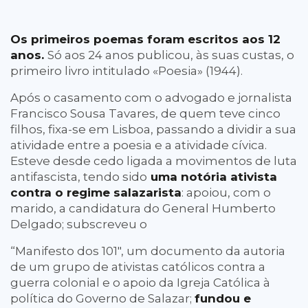
Os primeiros poemas foram escritos aos 12
anos.
Só aos 24 anos publicou, às suas custas, o
primeiro livro intitulado «Poesia» (1944).
Após o casamento com o advogado e jornalista
Francisco Sousa Tavares, de quem teve cinco
filhos, fixa-se em Lisboa, passando a dividir a sua
atividade entre a poesia e a atividade cívica.
Esteve desde cedo ligada a movimentos de luta
antifascista, tendo sido
uma notória ativista
contra o regime salazarista
: apoiou, com o
marido, a candidatura do General Humberto
Delgado; subscreveu o
“Manifesto dos 101″, um documento da autoria
de um grupo de ativistas católicos contra a
guerra colonial e o apoio da Igreja Católica à
política do Governo de Salazar;
fundou e