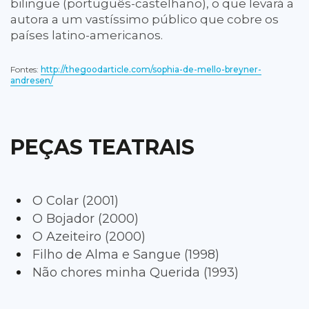
bilingue (português-castelhano), o que levará a
autora a um vastíssimo público que cobre os
países latino-americanos.
Fontes:
http://thegoodarticle.com/sophia-de-mello-breyner-
andresen/
PEÇAS TEATRAIS
O Colar (2001)
O Bojador (2000)
O Azeiteiro (2000)
Filho de Alma e Sangue (1998)
Não chores minha Querida (1993)